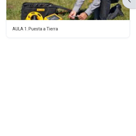
Abri
AULA 1. Puesta a Tierra